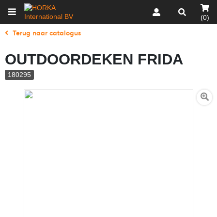
(0)
Terug naar catalogus
OUTDOORDEKEN FRIDA
180295