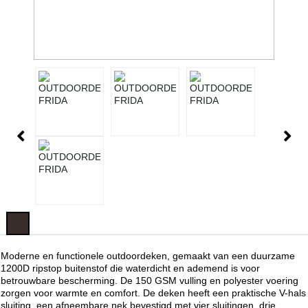
Moderne en functionele outdoordeken, gemaakt van een duurzame
1200D ripstop buitenstof die waterdicht en ademend is voor
betrouwbare bescherming. De 150 GSM vulling en polyester voering
zorgen voor warmte en comfort. De deken heeft een praktische V-hals
sluiting, een afneembare nek bevestigd met vier sluitingen, drie