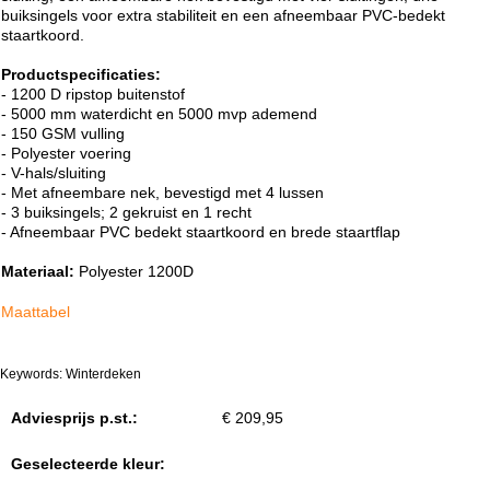
buiksingels voor extra stabiliteit en een afneembaar PVC-bedekt
staartkoord.
Productspecificaties:
- 1200 D ripstop buitenstof
- 5000 mm waterdicht en 5000 mvp ademend
- 150 GSM vulling
- Polyester voering
- V-hals/sluiting
- Met afneembare nek, bevestigd met 4 lussen
- 3 buiksingels; 2 gekruist en 1 recht
- Afneembaar PVC bedekt staartkoord en brede staartflap
Materiaal:
Polyester 1200D
Maattabel
Keywords: Winterdeken
Adviesprijs p.st.:
€ 209,95
Geselecteerde kleur: