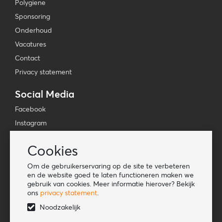
Polygiene
Sponsoring
Onderhoud
Vacatures
Contact
Privacy statement
Social Media
Facebook
Instagram
YouTube
Cookies
TikTok
Om de gebruikerservaring op de site te verbeteren
Tools
en de website goed te laten functioneren maken we
gebruik van cookies. Meer informatie hierover? Bekijk
Lookbook
ons
privacy statement
.
Nieuwe klant
Noodzakelijk