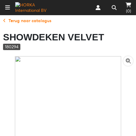
(0)
Terug naar catalogus
SHOWDEKEN VELVET
180294