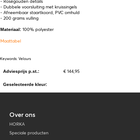
- Roségouden details
- Dubbele voorsluiting met kruissingels
- Afneembaar staartkoord, PVC omhuld
- 200 grams vulling
100% polyester
Materiaal:
Maattabel
Keywords: Velours
€ 144,95
Adviesprijs p.st.:
Geselecteerde kleur:
Over ons
HORKA
Speciale producten