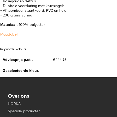
- Roségouden details
- Dubbele voorsluiting met kruissingels
- Afneembaar staartkoord, PVC omhuld
- 200 grams vulling
100% polyester
Materiaal:
Maattabel
Keywords: Velours
€ 144,95
Adviesprijs p.st.:
Geselecteerde kleur:
Over ons
HORKA
Speciale producten