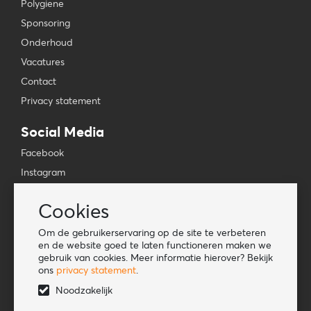
Polygiene
Sponsoring
Onderhoud
Vacatures
Contact
Privacy statement
Social Media
Facebook
Instagram
YouTube
Cookies
TikTok
Om de gebruikerservaring op de site te verbeteren
Tools
en de website goed te laten functioneren maken we
gebruik van cookies. Meer informatie hierover? Bekijk
Lookbook
ons
privacy statement
.
Nieuwe klant
Noodzakelijk