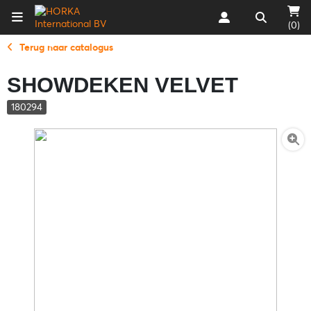
(0)
Terug naar catalogus
SHOWDEKEN VELVET
180294