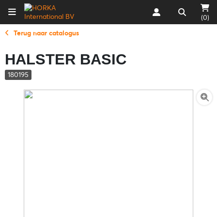
(0)
Terug naar catalogus
HALSTER BASIC
180195