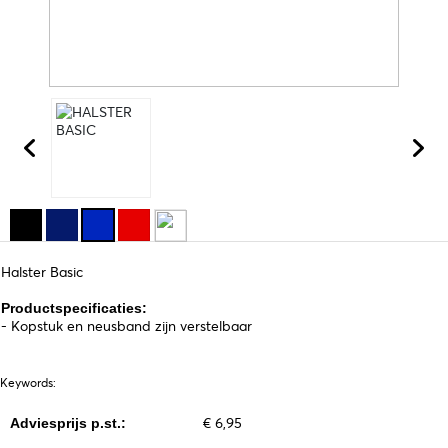
Halster Basic
Productspecificaties:
- Kopstuk en neusband zijn verstelbaar
Keywords:
€ 6,95
Adviesprijs p.st.: