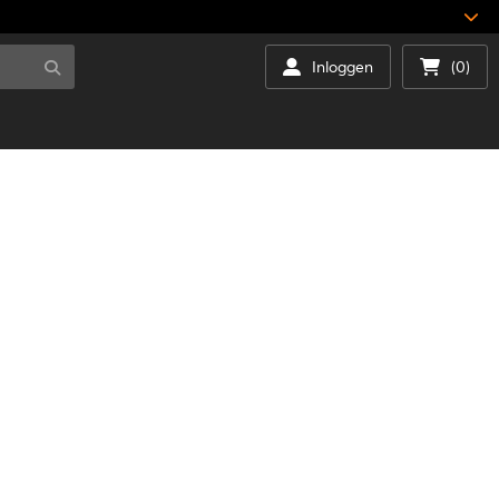
Inloggen
(0)