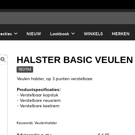
lecties
NIEUW
Lookbook
WINKELS
MERKEN
HALSTER BASIC VEULEN
180194
Veulen halster, op 3 punten verstelbaar.
Productspecificaties:
- Verstelbaar kopstuk
- Verstelbare neusriem
- Verstelbare keelriem
Keywords: Veulenhalster