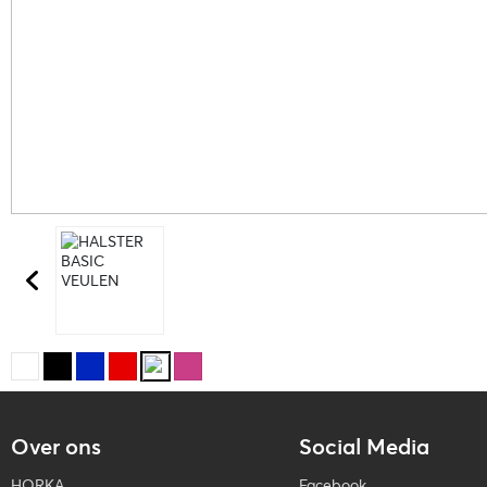
Over ons
Social Media
HORKA
Facebook