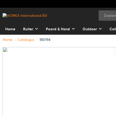
Home
Ruiter
Paard & Hond
Outdoor
Col
Home
Catalogus
180194