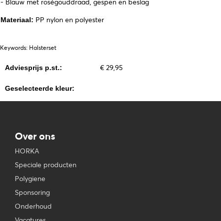
- Blauw met roségouddraad, gespen en beslag
PP nylon en polyester
Materiaal:
Keywords: Halsterset
€ 29,95
Adviesprijs p.st.:
Geselecteerde kleur:
Over ons
HORKA
Speciale producten
Polygiene
Sponsoring
Onderhoud
Vacatures