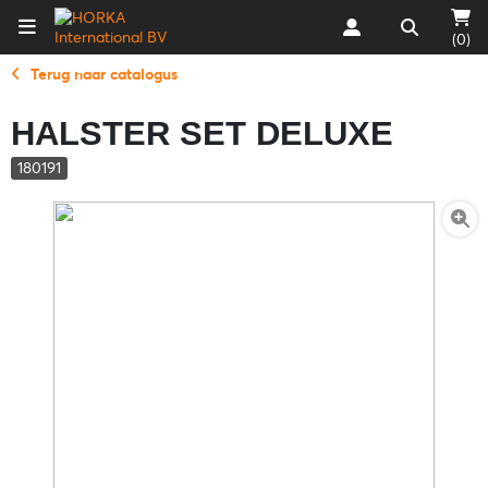
(0)
Terug naar catalogus
HALSTER SET DELUXE
180191