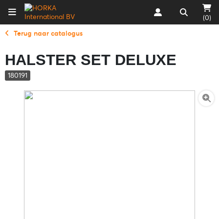
(0)
Terug naar catalogus
HALSTER SET DELUXE
180191