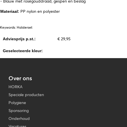
- Blauw met roségouddraad, gespen en beslag
PP nylon en polyester
Materiaal:
Keywords: Halsterset
€ 29,95
Adviesprijs p.st.:
Geselecteerde kleur:
Over ons
HORKA
Speciale producten
Polygiene
Sponsoring
Onderhoud
Vacatures