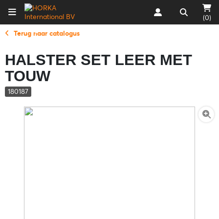
(0)
Terug naar catalogus
HALSTER SET LEER MET
TOUW
180187