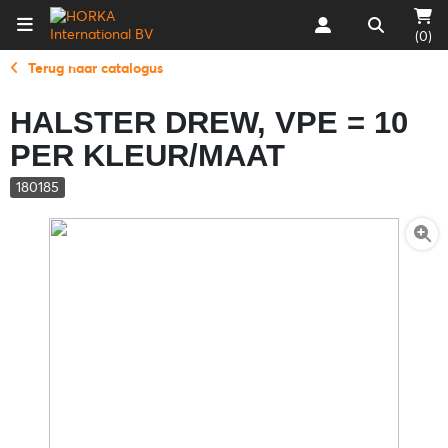
(0)
Terug naar catalogus
HALSTER DREW, VPE = 10
PER KLEUR/MAAT
180185