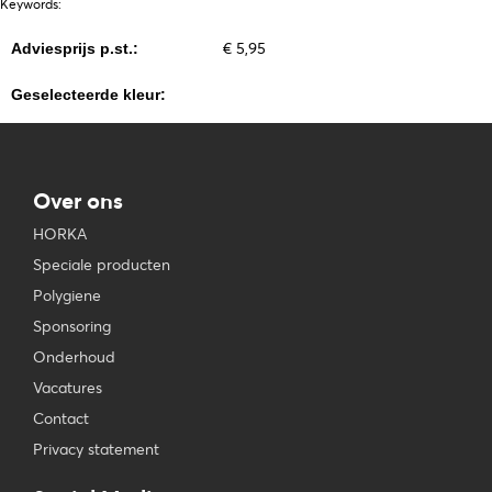
Keywords:
€ 5,95
Adviesprijs p.st.:
Geselecteerde kleur:
Over ons
HORKA
Speciale producten
Polygiene
Sponsoring
Onderhoud
Vacatures
Contact
Privacy statement