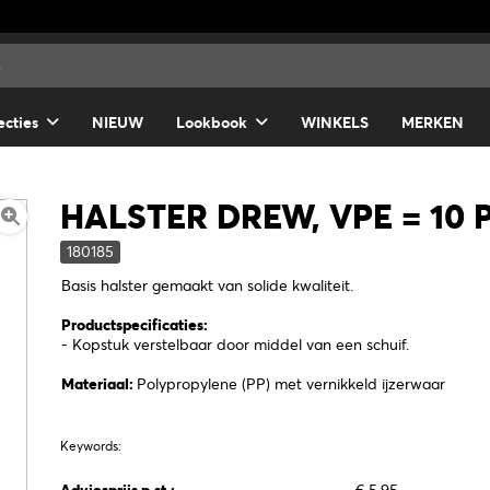
ecties
NIEUW
Lookbook
WINKELS
MERKEN
HALSTER DREW, VPE = 10
180185
Basis halster gemaakt van solide kwaliteit.
Productspecificaties:
- Kopstuk verstelbaar door middel van een schuif.
Materiaal:
Polypropylene (PP) met vernikkeld ijzerwaar
Keywords: