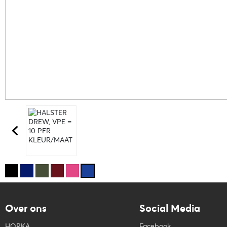
Over ons
Social Media
HORKA
Facebook