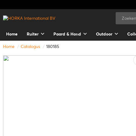
Home
Ruiter
Paard & Hond
Outdoor
Coll
Home
Catalogus
180185