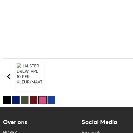
Over ons
Social Media
HORKA
Facebook