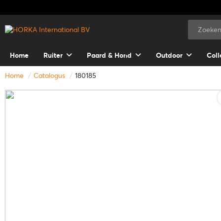
Home
Ruiter
Paard & Hond
Outdoor
Coll
Home
Catalogus
180185