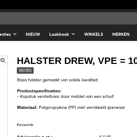
ecties
NIEUW
Lookbook
WINKELS
MERKEN
HALSTER DREW, VPE = 1
180185
Basis halster gemaakt van solide kwaliteit.
Productspecificaties:
- Kopstuk verstelbaar door middel van een schuif.
Polypropylene (PP) met vernikkeld ijzerwaar
Materiaal:
Keywords: