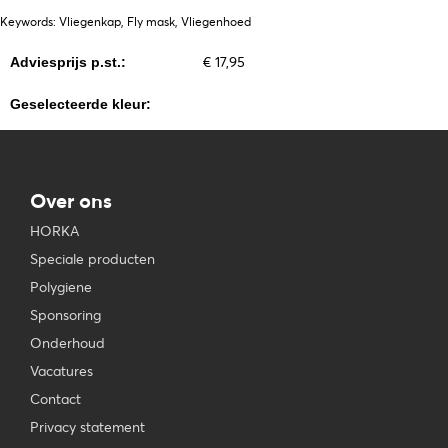
Keywords: Vliegenkap, Fly mask, Vliegenhoed
€ 17,95
Adviesprijs p.st.:
Geselecteerde kleur:
Over ons
HORKA
Speciale producten
Polygiene
Sponsoring
Onderhoud
Vacatures
Contact
Privacy statement