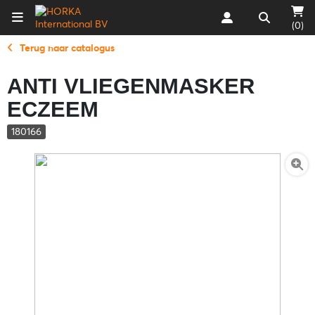
(0)
Terug naar catalogus
ANTI VLIEGENMASKER
ECZEEM
180166