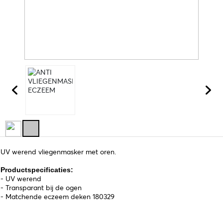
UV werend vliegenmasker met oren.
Productspecificaties:
- UV werend
- Transparant bij de ogen
- Matchende eczeem deken 180329