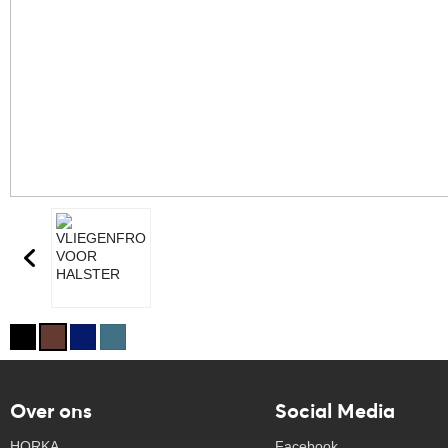
Over ons
Social Media
HORKA
Facebook