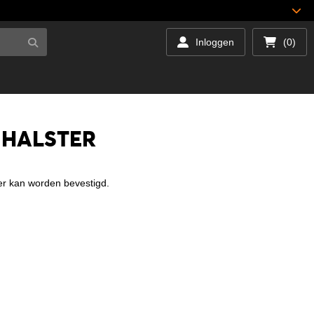
Inloggen
(0)
 HALSTER
ter kan worden bevestigd.