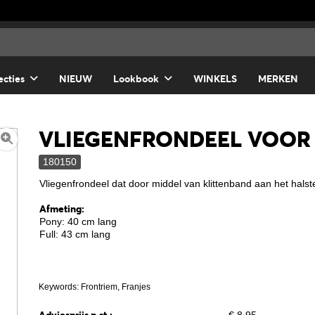
ecties
NIEUW
Lookbook
WINKELS
MERKEN
VLIEGENFRONDEEL VOOR
180150
Vliegenfrondeel dat door middel van klittenband aan het hals
Afmeting:
Pony: 40 cm lang
Full: 43 cm lang
Keywords: Frontriem, Franjes