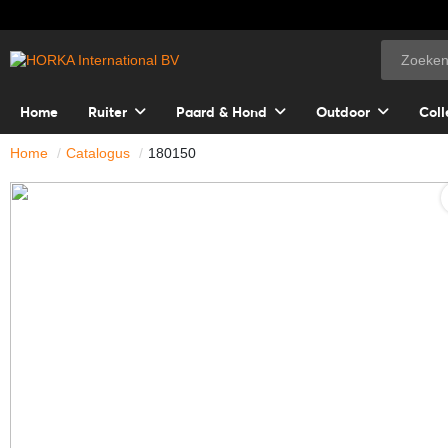
Home
Ruiter
Paard & Hond
Outdoor
Coll
Home
Catalogus
180150