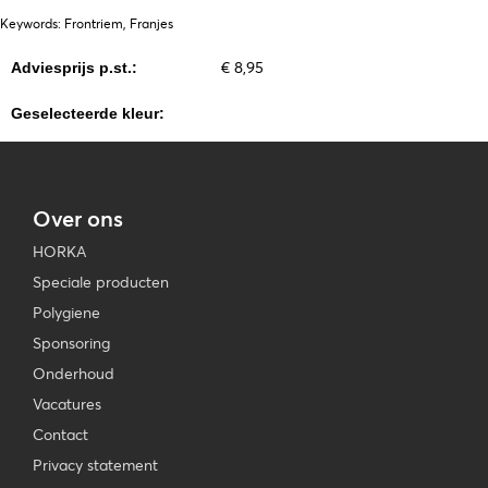
Keywords: Frontriem, Franjes
€ 8,95
Adviesprijs p.st.:
Geselecteerde kleur:
Over ons
HORKA
Speciale producten
Polygiene
Sponsoring
Onderhoud
Vacatures
Contact
Privacy statement