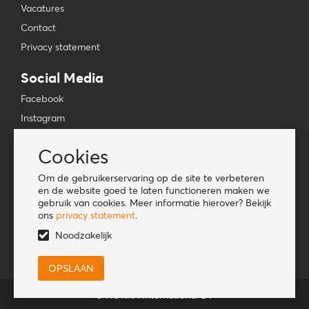
Vacatures
Contact
Privacy statement
Social Media
Facebook
Instagram
YouTube
Cookies
TikTok
Om de gebruikerservaring op de site te verbeteren
Tools
en de website goed te laten functioneren maken we
gebruik van cookies. Meer informatie hierover? Bekijk
Lookbook
ons
privacy statement
.
Nieuwe klant
Noodzakelijk
© HORKA International BV