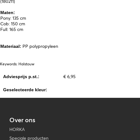
(180211)
Maten:
Pony: 135 cm
Cob: 150 cm
Full: 165 cm
PP polypropyleen
Materiaal:
Keywords: Halstouw
€ 6,95
Adviesprijs p.st.:
Geselecteerde kleur:
Over ons
HORKA
Speciale producten