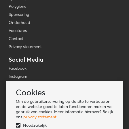
Polygiene
Sponsoring
Onderhoud
Vacatures
Contact
Privacy statement
Social Media
Facebook
Instagram
YouTube
Cookies
TikTok
Om de gebruikerservaring op de site te verbeteren
Tools
en de website goed te laten functioneren maken we
gebruik van cookies. Meer informatie hierover? Bekijk
Lookbook
ons
privacy statement
.
Nieuwe klant
Noodzakelijk