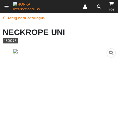
(0)
Terug naar catalogus
NECKROPE UNI
180096