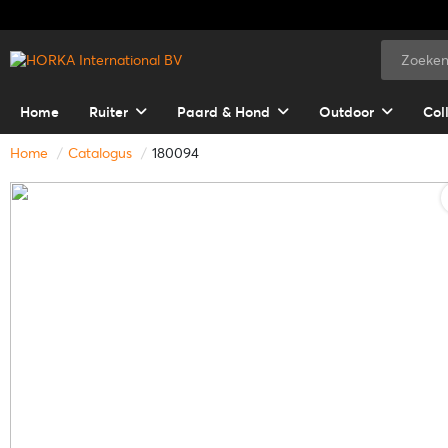
Home
Ruiter
Paard & Hond
Outdoor
Col
Home
Catalogus
180094