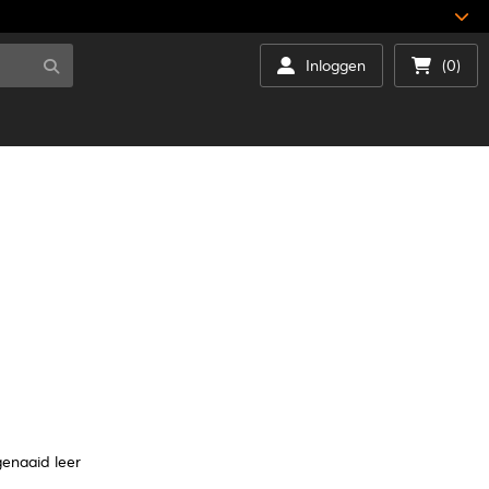
Inloggen
(0)
genaaid leer