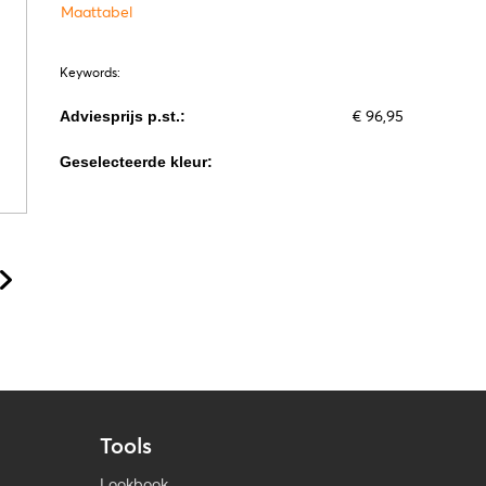
Maattabel
Keywords:
€ 96,95
Adviesprijs p.st.:
Geselecteerde kleur:
Tools
Lookbook