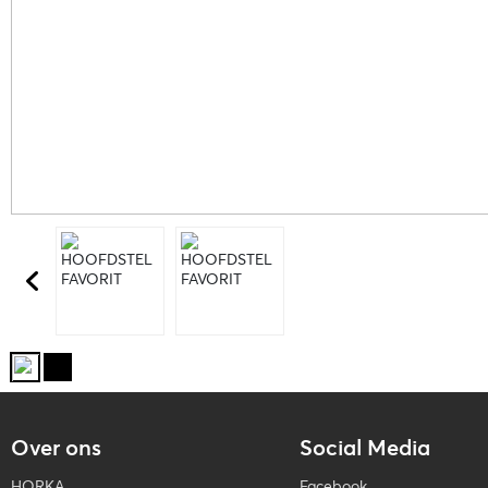
Over ons
Social Media
HORKA
Facebook