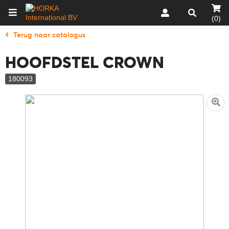
(0)
Terug naar catalogus
HOOFDSTEL CROWN
180093