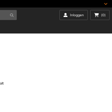
Inloggen
(0)
alt