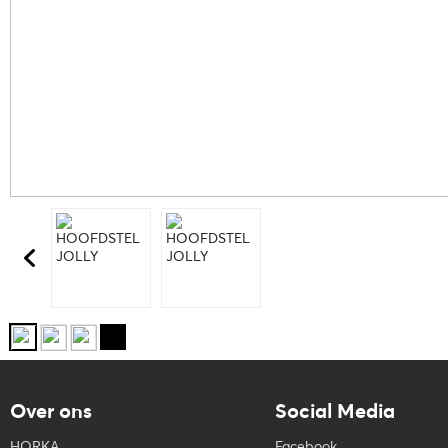
Over ons
Social Media
HORKA
Facebook