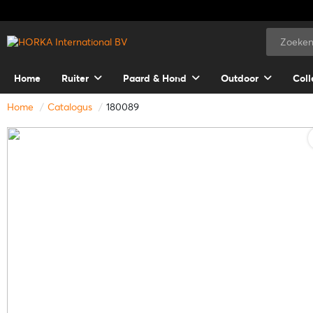
Home
Ruiter
Paard & Hond
Outdoor
Coll
Home
Catalogus
180089