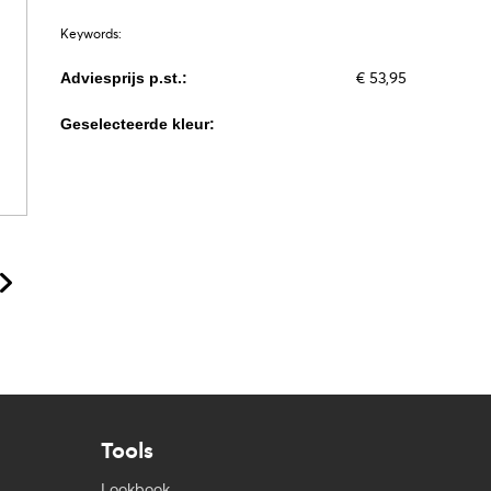
Keywords:
€ 53,95
Adviesprijs p.st.:
Geselecteerde kleur:
Tools
Lookbook