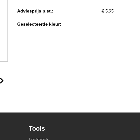
€ 5,95
Adviesprijs p.st.:
Geselecteerde kleur:
Tools
Lookbook