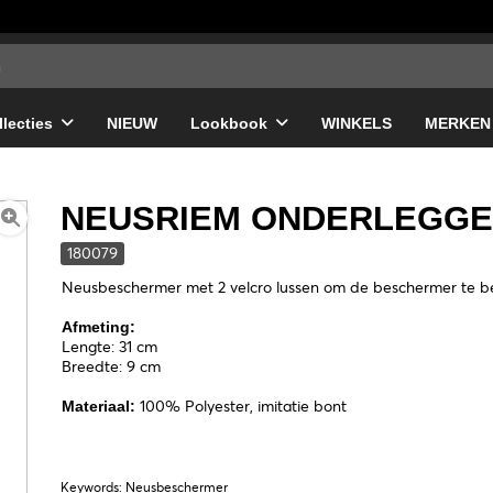
llecties
NIEUW
Lookbook
WINKELS
MERKEN
NEUSRIEM ONDERLEGGE
180079
Neusbeschermer met 2 velcro lussen om de beschermer te bev
Afmeting:
Lengte: 31 cm
Breedte: 9 cm
100% Polyester, imitatie bont
Materiaal:
Keywords: Neusbeschermer