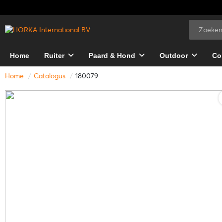
Home
Ruiter
Paard & Hond
Outdoor
Co
Home
Catalogus
180079