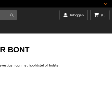
Inloggen
(0)
R BONT
estigen aan het hoofdstel of halster.