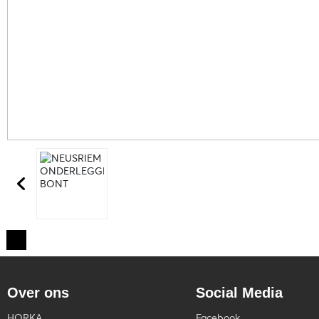
Over ons
Social Media
HORKA
Facebook