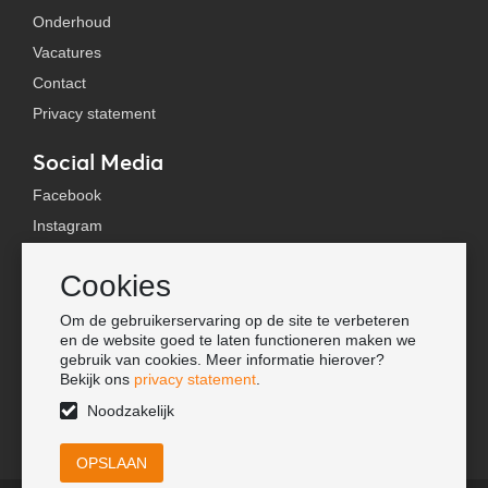
Onderhoud
Vacatures
Contact
Privacy statement
Social Media
Facebook
Instagram
YouTube
Cookies
TikTok
Om de gebruikerservaring op de site te verbeteren
Tools
en de website goed te laten functioneren maken we
gebruik van cookies. Meer informatie hierover?
Lookbook
Bekijk ons
privacy statement
.
Nieuwe klant
Noodzakelijk