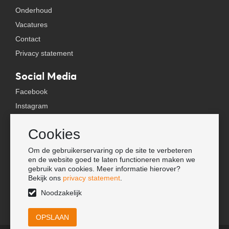
Onderhoud
Vacatures
Contact
Privacy statement
Social Media
Facebook
Instagram
YouTube
Cookies
TikTok
Om de gebruikerservaring op de site te verbeteren
Tools
en de website goed te laten functioneren maken we
gebruik van cookies. Meer informatie hierover?
Lookbook
Bekijk ons
privacy statement
.
Nieuwe klant
Noodzakelijk