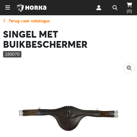
(0)
Terug naar catalogus
SINGEL MET
BUIKBESCHERMER
180070