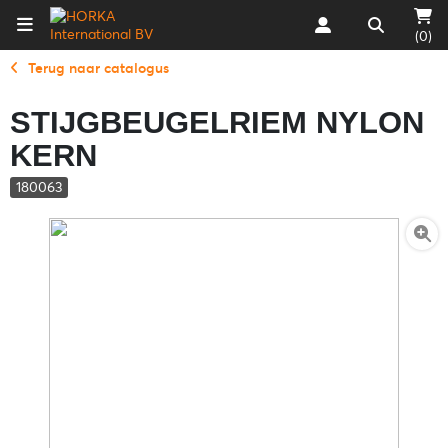
(0)
Terug naar catalogus
STIJGBEUGELRIEM NYLON
KERN
180063