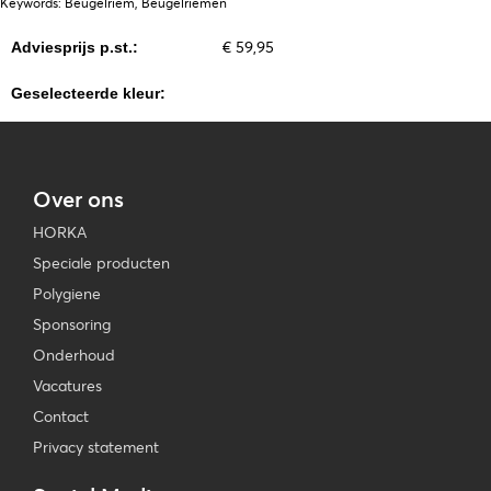
Keywords: Beugelriem, Beugelriemen
€ 59,95
Adviesprijs p.st.:
Geselecteerde kleur:
Over ons
HORKA
Speciale producten
Polygiene
Sponsoring
Onderhoud
Vacatures
Contact
Privacy statement