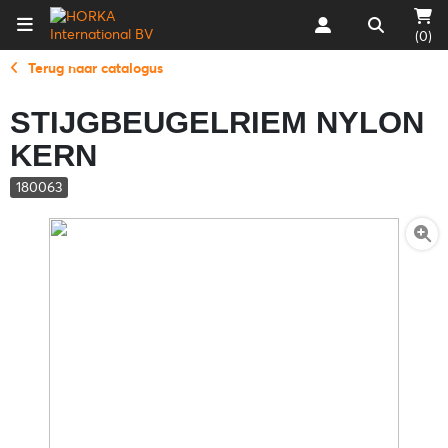
(0)
Terug naar catalogus
STIJGBEUGELRIEM NYLON
KERN
180063