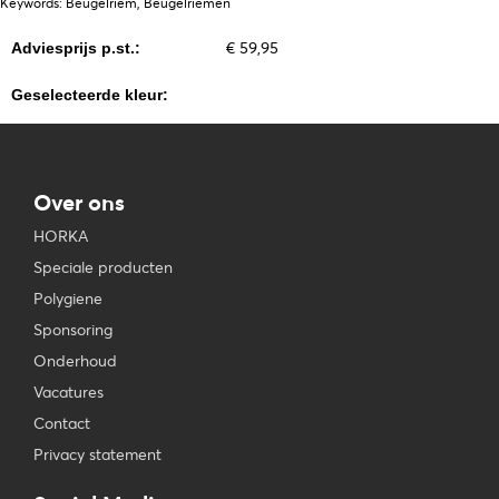
Keywords: Beugelriem, Beugelriemen
€ 59,95
Adviesprijs p.st.:
Geselecteerde kleur:
Over ons
HORKA
Speciale producten
Polygiene
Sponsoring
Onderhoud
Vacatures
Contact
Privacy statement