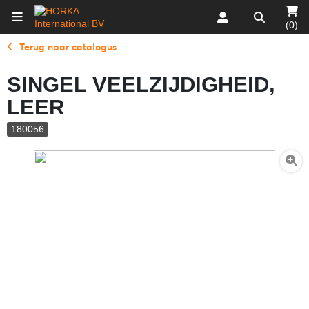
(0)
Terug naar catalogus
SINGEL VEELZIJDIGHEID,
LEER
180056