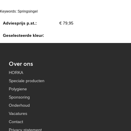
Keywords: Springsingel
Adviesprijs p.st.:
€ 79,95
Geselecteerde kleur:
Over ons
HORKA
Speciale producten
Polygiene
Sponsoring
Onderhoud
Vacatures
Contact
Privacy statement