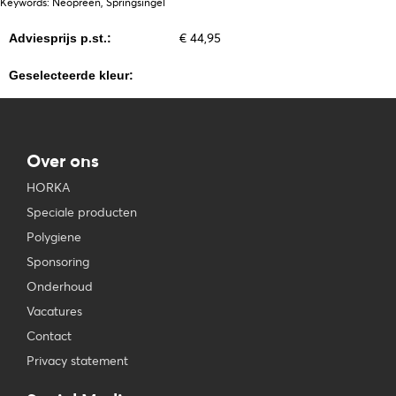
Keywords: Neopreen, Springsingel
€ 44,95
Adviesprijs p.st.:
Geselecteerde kleur:
Over ons
HORKA
Speciale producten
Polygiene
Sponsoring
Onderhoud
Vacatures
Contact
Privacy statement