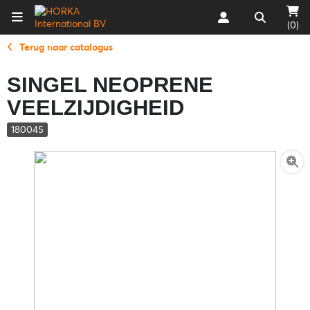
(0)
Terug naar catalogus
SINGEL NEOPRENE
VEELZIJDIGHEID
180045