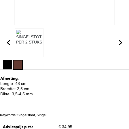
Afmeting:
Lengte: 48 cm
Breedte: 2,5 cm
Dikte: 3,5-4,5 mm
Keywords: Singelstoot, Singel
Adviesprijs p.st.:
€ 34,95