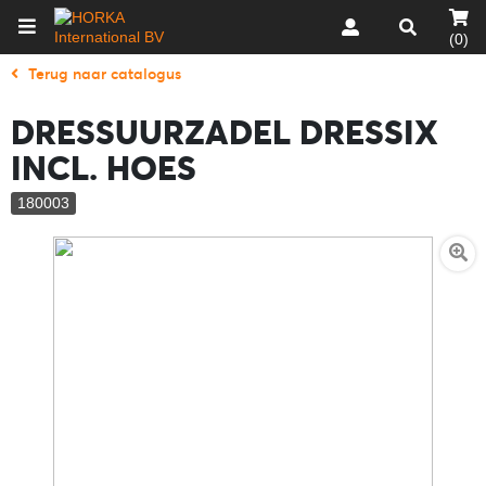
(0)
Terug naar catalogus
DRESSUURZADEL DRESSIX
INCL. HOES
180003