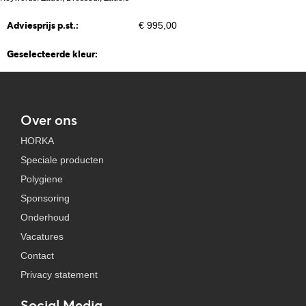
Adviesprijs p.st.:
€ 995,00
Geselecteerde kleur:
Over ons
HORKA
Speciale producten
Polygiene
Sponsoring
Onderhoud
Vacatures
Contact
Privacy statement
Social Media