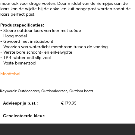
maar ook voor droge voeten. Door middel van de riempjes aan de
laars kan de wijdte bij de enkel en kuit aangepast worden zodat de
laars perfect past.
Productspecificaties:
- Stoere outdoor laars van leer met suède
- Hoog model
- Gevoerd met imitatiebont
- Voorzien van waterdicht membraan tussen de voering
- Verstelbare schacht- en enkelwijdte
- TPR rubber anti slip zool
- Vaste binnenzool
Maattabel
Keywords: Outdoorlaars, Outdoorlaarzen, Outdoor boots
€ 179,95
Adviesprijs p.st.:
Geselecteerde kleur: