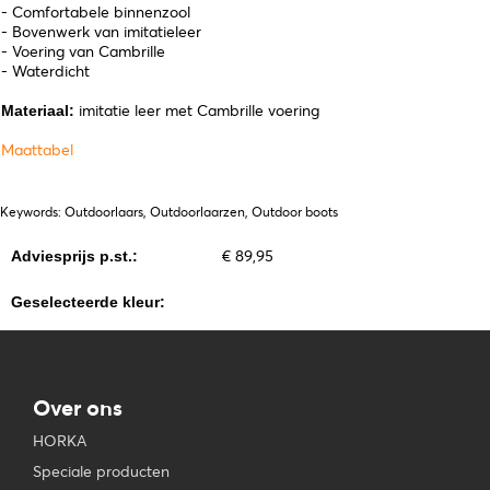
- Comfortabele binnenzool
- Bovenwerk van imitatieleer
- Voering van Cambrille
- Waterdicht
imitatie leer met Cambrille voering
Materiaal:
Maattabel
Keywords: Outdoorlaars, Outdoorlaarzen, Outdoor boots
€ 89,95
Adviesprijs p.st.:
Geselecteerde kleur:
Over ons
HORKA
Speciale producten