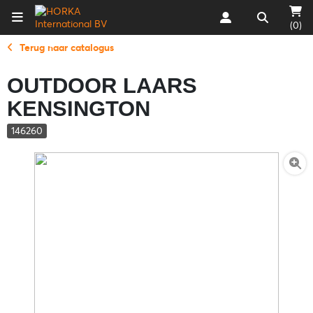
(0)
Terug naar catalogus
OUTDOOR LAARS
KENSINGTON
146260