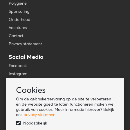
Polygiene
Sponsoring
Onderhoud
Vacatures
Contact
Privacy statement
Social Media
Facebook
Instagram
YouTube
Cookies
TikTok
Om de gebruikerservaring op de site te verbeteren
Tools
en de website goed te laten functioneren maken we
gebruik van cookies. Meer informatie hierover? Bekijk
Lookbook
ons
privacy statement
.
Nieuwe klant
Noodzakelijk