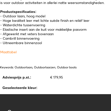
is voor outdoor activiteiten in allerlei natte weersomstandigheden.
Productspecificaties:
- Outdoor laars, hoog model
- Hoge kwaliteit leer met lichte suède finish en reliëf leer
- Waterdichte tussenvoering
- Elastische insert aan de kuit voor makkelijke pasvorm
- Afgewerkt met veters bovenaan
- Cambrill binnenvoering
- Uitneembare binnenzool
Maattabel
Keywords: Outdoorlaars, Outdoorlaarzen, Outdoor boots
€ 179,95
Adviesprijs p.st.:
Geselecteerde kleur: