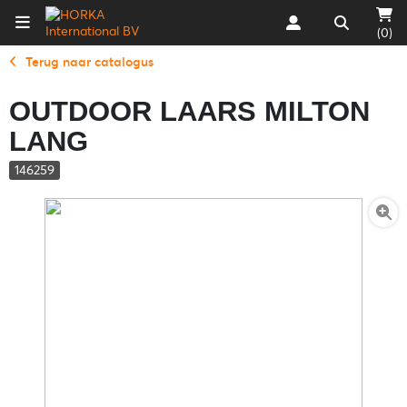
(0)
Terug naar catalogus
OUTDOOR LAARS MILTON
LANG
146259