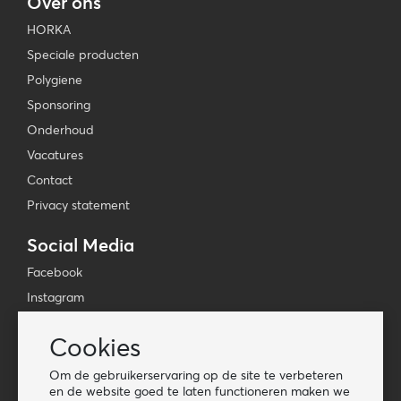
Over ons
HORKA
Speciale producten
Polygiene
Sponsoring
Onderhoud
Vacatures
Contact
Privacy statement
Social Media
Facebook
Instagram
YouTube
Cookies
TikTok
Om de gebruikerservaring op de site te verbeteren
Tools
en de website goed te laten functioneren maken we