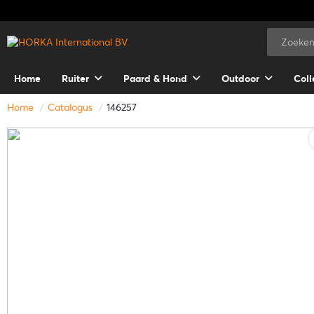
Home
Ruiter
Paard & Hond
Outdoor
Coll
Home
Catalogus
146257