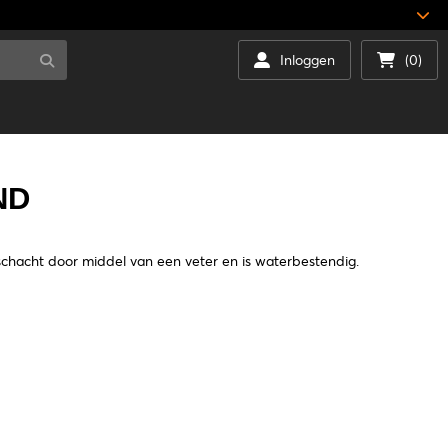
Inloggen
(0)
ND
 schacht door middel van een veter en is waterbestendig.