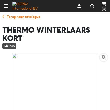
(0)
Terug naar catalogus
THERMO WINTERLAARS
KORT
146205