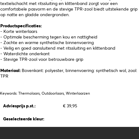
textielschacht met ritssluiting en klittenband zorgt voor een
comfortabele pasvorm en de stevige TPR-zool biedt uitstekende grip
op natte en gladde ondergronden.
Productspecificaties:
- Korte winterlaars
- Optimale bescherming tegen kou en nattigheid
- Zachte en warme synthetische binnenvoering
- Veilig en goed aansluitend met ritssluiting en klittenband
- Waterdichte onderkant
- Stevige TPR-zool voor betrouwbare grip
Materiaal:
Bovenkant: polyester, binnenvoering: synthetisch wol, zool:
TPR
Keywords: Thermolaars, Outdoorlaars, Winterlaarzen
Adviesprijs p.st.:
€ 39,95
Geselecteerde kleur: