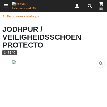
(0)
Terug naar catalogus
JODHPUR /
VEILIGHEIDSSCHOEN
PROTECTO
146140