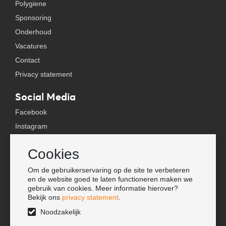
Polygiene
Sponsoring
Onderhoud
Vacatures
Contact
Privacy statement
Social Media
Facebook
Instagram
YouTube
Cookies
TikTok
Om de gebruikerservaring op de site te verbeteren
Tools
en de website goed te laten functioneren maken we
gebruik van cookies. Meer informatie hierover?
Lookbook
Bekijk ons
privacy statement
.
Nieuwe klant
Noodzakelijk