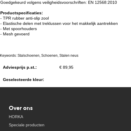
Goedgekeurd volgens veiligheidsvoorschriften: EN 12568:2010
Productspecificaties:
- TPR rubber anti-slip zool
- Elastische delen met treklussen voor het makkelijk aantrekken
- Met spoorhouders
- Mesh gevoerd
Keywords: Stalschoenen, Schoenen, Stalen neus
Adviesprijs p.st.:
€ 89,95
Geselecteerde kleur:
Over ons
HORKA
Speciale producten