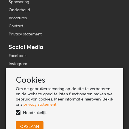
Sponsoring
Onderhoud
Vacatures
Contact
Privacy statement
Social Media
Facebook
Instagram
YouTube
Cookies
TikTok
Om de gebruikerservaring op de site te verbeteren
Tools
en de website goed te laten functioneren maken we
gebruik van cookies. Meer informatie hierover? Bekijk
Lookbook
ons
privacy statement
.
Nieuwe klant
Noodzakelijk