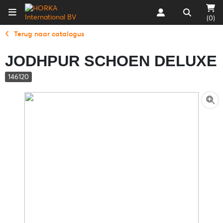
(0)
Terug naar catalogus
JODHPUR SCHOEN DELUXE
146120