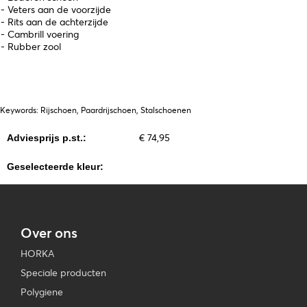
- Veters aan de voorzijde
- Rits aan de achterzijde
- Cambrill voering
- Rubber zool
Keywords: Rijschoen, Paardrijschoen, Stalschoenen
€ 74,95
Adviesprijs p.st.:
Geselecteerde kleur:
Over ons
HORKA
Speciale producten
Polygiene