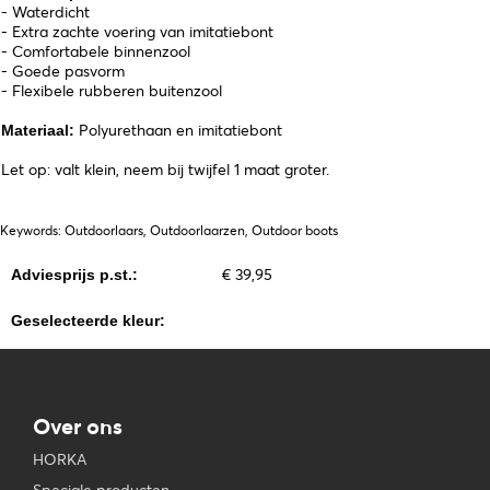
- Waterdicht
- Extra zachte voering van imitatiebont
- Comfortabele binnenzool
- Goede pasvorm
- Flexibele rubberen buitenzool
Polyurethaan en imitatiebont
Materiaal:
Let op: valt klein, neem bij twijfel 1 maat groter.
Keywords: Outdoorlaars, Outdoorlaarzen, Outdoor boots
€ 39,95
Adviesprijs p.st.:
Geselecteerde kleur:
Over ons
HORKA