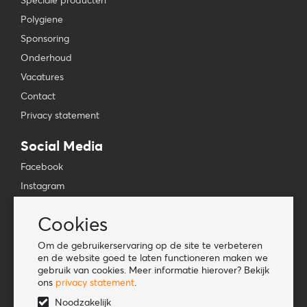
Speciale producten
Polygiene
Sponsoring
Onderhoud
Vacatures
Contact
Privacy statement
Social Media
Facebook
Instagram
YouTube
Cookies
TikTok
Om de gebruikerservaring op de site te verbeteren
Tools
en de website goed te laten functioneren maken we
gebruik van cookies. Meer informatie hierover? Bekijk
Lookbook
ons
privacy statement
.
Nieuwe klant
Noodzakelijk