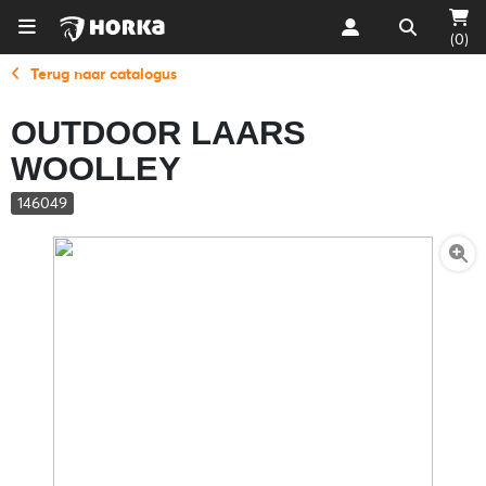
(0)
Terug naar catalogus
OUTDOOR LAARS
WOOLLEY
146049