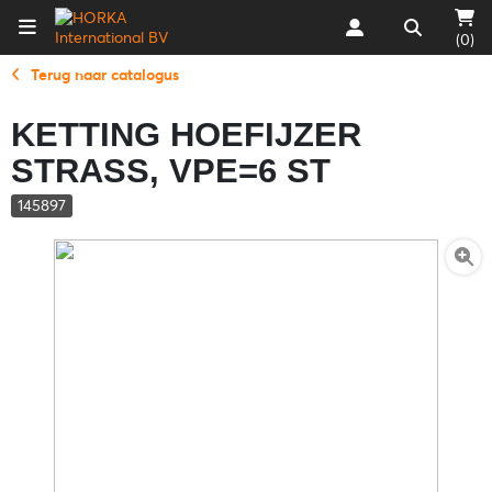
(0)
Terug naar catalogus
KETTING HOEFIJZER
STRASS, VPE=6 ST
145897