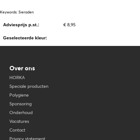
Keywords: Sieraden
€ 8,95
Adviesprijs p.st.:
Geselecteerde kleur:
Over ons
HORKA
Speciale producten
Polygiene
Sponsoring
Onderhoud
Vacatures
Contact
Privacy statement