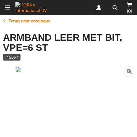
(0)
Terug naar catalogus
ARMBAND LEER MET BIT,
VPE=6 ST
145894