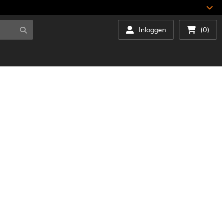
Inloggen
(0)