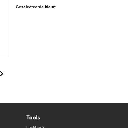
Geselecteerde kleur:
Tools
Lookbook