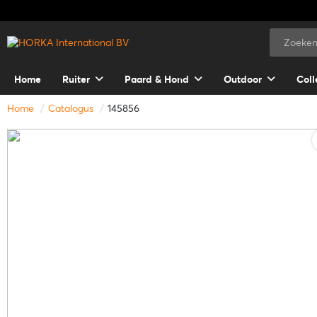
Home
Ruiter
Paard & Hond
Outdoor
Coll
Home
Catalogus
145856