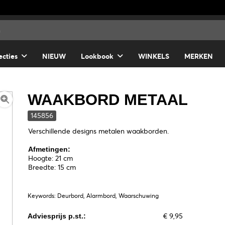
ecties
NIEUW
Lookbook
WINKELS
MERKEN
WAAKBORD METAAL
145856
Verschillende designs metalen waakborden.
Afmetingen:
Hoogte: 21 cm
Breedte: 15 cm
Keywords: Deurbord, Alarmbord, Waarschuwing
€ 9,95
Adviesprijs p.st.: