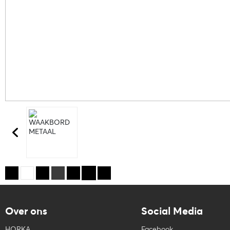
Over ons
Social Media
HORKA
Facebook