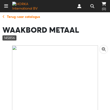
(0)
Terug naar catalogus
WAAKBORD METAAL
145856