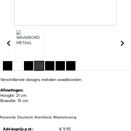
Verschillende designs metalen waakborden.
Afmetingen:
Hoogte: 21 cm
Breedte: 15 cm
Keywords: Deurbord, Alarmbord, Waarschuwing
Adviesprijs p.st.:
€ 9,95