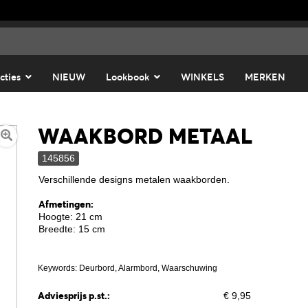
cties
NIEUW
Lookbook
WINKELS
MERKEN
WAAKBORD METAAL
145856
Verschillende designs metalen waakborden.
Afmetingen:
Hoogte: 21 cm
Breedte: 15 cm
Keywords: Deurbord, Alarmbord, Waarschuwing
Adviesprijs p.st.:
€ 9,95