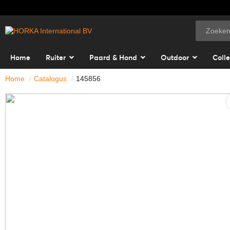
Home
Ruiter
Paard & Hond
Outdoor
Colle
Home
Catalogus
145856