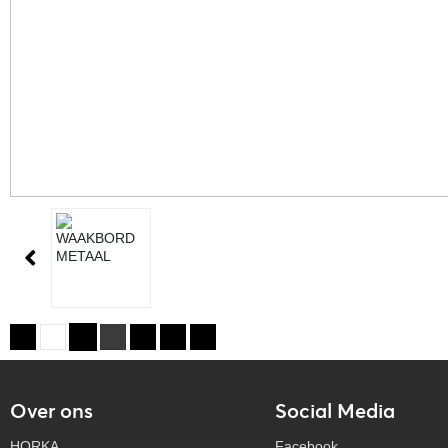
Over ons
Social Media
HORKA
Facebook