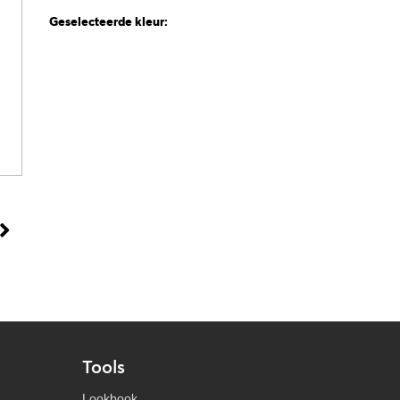
Geselecteerde kleur:
Tools
Lookbook