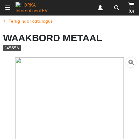
(0)
Terug naar catalogus
WAAKBORD METAAL
145856