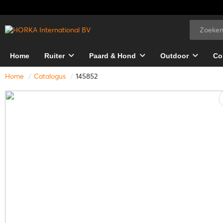
Home
Ruiter
Paard & Hond
Outdoor
Co
Home
Catalogus
145852