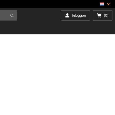
Inloggen
(0)