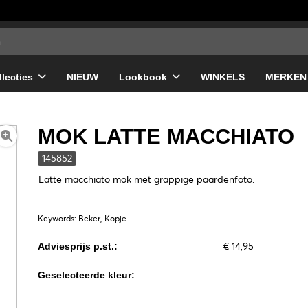
llecties
NIEUW
Lookbook
WINKELS
MERKEN
MOK LATTE MACCHIATO
145852
Latte macchiato mok met grappige paardenfoto.
Keywords: Beker, Kopje
€ 14,95
Adviesprijs p.st.:
Geselecteerde kleur: