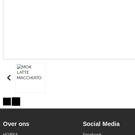
Over ons
Social Media
HORKA
Facebook