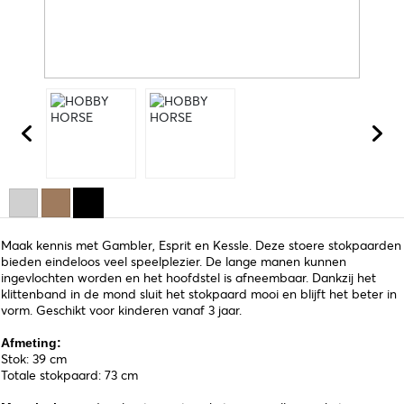
Maak kennis met Gambler, Esprit en Kessle. Deze stoere stokpaarden
bieden eindeloos veel speelplezier. De lange manen kunnen
ingevlochten worden en het hoofdstel is afneembaar. Dankzij het
klittenband in de mond sluit het stokpaard mooi en blijft het beter in
vorm. Geschikt voor kinderen vanaf 3 jaar.
Afmeting:
Stok: 39 cm
Totale stokpaard: 73 cm