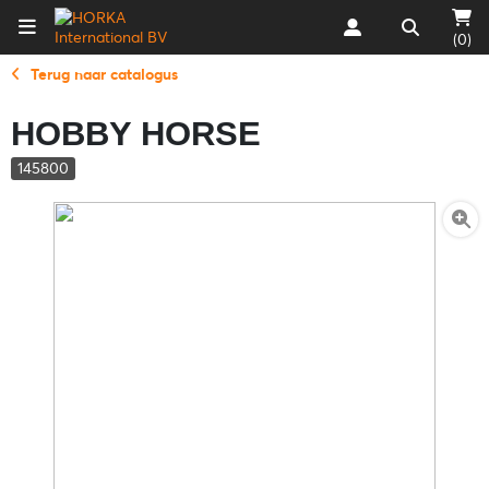
(0)
Terug naar catalogus
HOBBY HORSE
145800