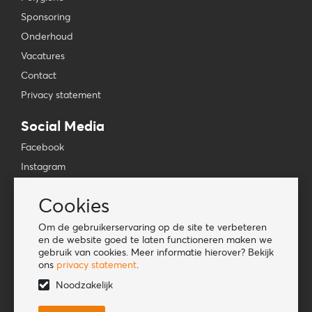
Sponsoring
Onderhoud
Vacatures
Contact
Privacy statement
Social Media
Facebook
Instagram
YouTube
Cookies
TikTok
Om de gebruikerservaring op de site te verbeteren
Tools
en de website goed te laten functioneren maken we
gebruik van cookies. Meer informatie hierover? Bekijk
Lookbook
ons
privacy statement
.
Nieuwe klant
Noodzakelijk