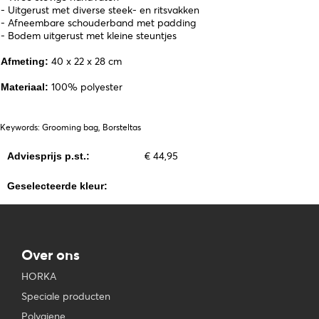
- Uitgerust met diverse steek- en ritsvakken
- Afneembare schouderband met padding
- Bodem uitgerust met kleine steuntjes
40 x 22 x 28 cm
Afmeting:
100% polyester
Materiaal:
Keywords: Grooming bag, Borsteltas
€ 44,95
Adviesprijs p.st.:
Geselecteerde kleur:
Over ons
HORKA
Speciale producten
Polygiene