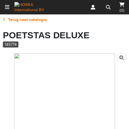
(0)
Terug naar catalogus
POETSTAS DELUXE
145774