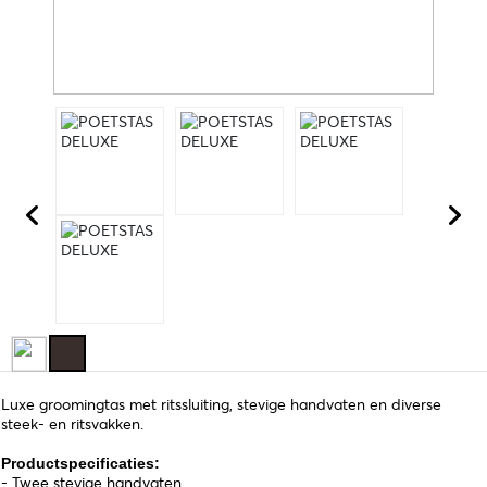
Luxe groomingtas met ritssluiting, stevige handvaten en diverse
steek- en ritsvakken.
Productspecificaties:
- Twee stevige handvaten