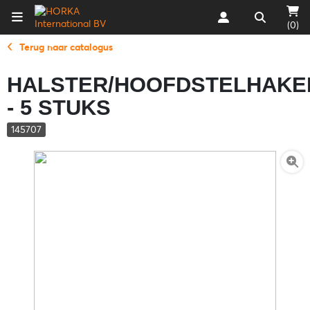
(0)
Terug naar catalogus
HALSTER/HOOFDSTELHAKE
- 5 STUKS
145707