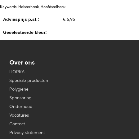
Keywords: Halsterhaak, Hoofdstelhaak
€ 5,95
Adviesprijs p.st.:
Geselecteerde kleur:
Over ons
HORKA
Speciale producten
Polygiene
Sponsoring
Onderhoud
Vacatures
Contact
Privacy statement