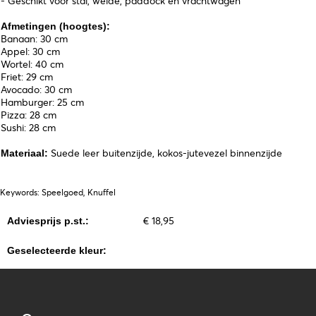
- Geschikt voor stal, weide, paddock en vrachtwagen
Afmetingen (hoogtes):
Banaan: 30 cm
Appel: 30 cm
Wortel: 40 cm
Friet: 29 cm
Avocado: 30 cm
Hamburger: 25 cm
Pizza: 28 cm
Sushi: 28 cm
Suede leer buitenzijde, kokos-jutevezel binnenzijde
Materiaal:
Keywords: Speelgoed, Knuffel
€ 18,95
Adviesprijs p.st.:
Geselecteerde kleur: