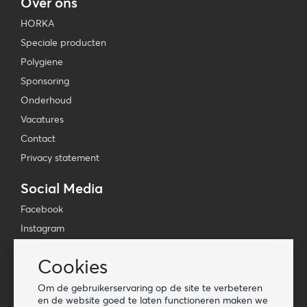
Over ons
HORKA
Speciale producten
Polygiene
Sponsoring
Onderhoud
Vacatures
Contact
Privacy statement
Social Media
Facebook
Instagram
YouTube
Cookies
TikTok
Om de gebruikerservaring op de site te verbeteren
Tools
en de website goed te laten functioneren maken we