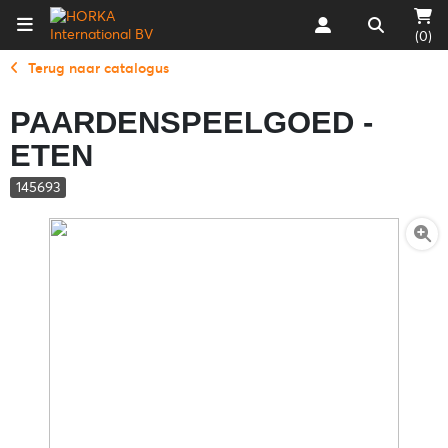
(0)
Terug naar catalogus
PAARDENSPEELGOED -
ETEN
145693