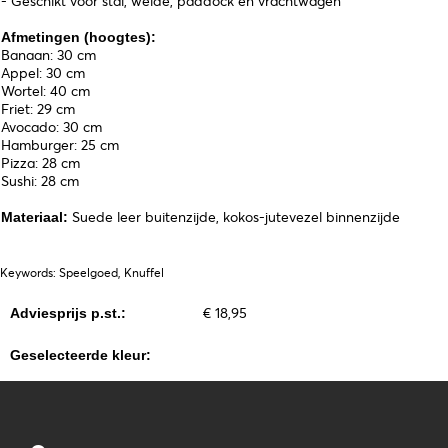
- Geschikt voor stal, weide, paddock en vrachtwagen
Afmetingen (hoogtes):
Banaan: 30 cm
Appel: 30 cm
Wortel: 40 cm
Friet: 29 cm
Avocado: 30 cm
Hamburger: 25 cm
Pizza: 28 cm
Sushi: 28 cm
Suede leer buitenzijde, kokos-jutevezel binnenzijde
Materiaal:
Keywords: Speelgoed, Knuffel
€ 18,95
Adviesprijs p.st.:
Geselecteerde kleur: