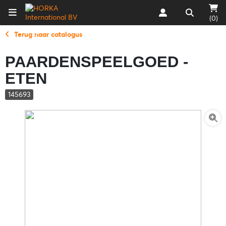
(0)
Terug naar catalogus
PAARDENSPEELGOED -
ETEN
145693