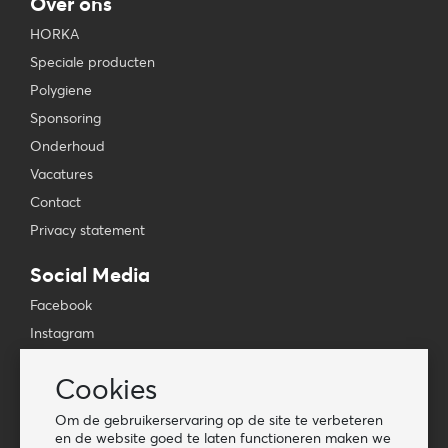
Over ons
HORKA
Speciale producten
Polygiene
Sponsoring
Onderhoud
Vacatures
Contact
Privacy statement
Social Media
Facebook
Instagram
YouTube
Cookies
TikTok
Om de gebruikerservaring op de site te verbeteren
Tools
en de website goed te laten functioneren maken we