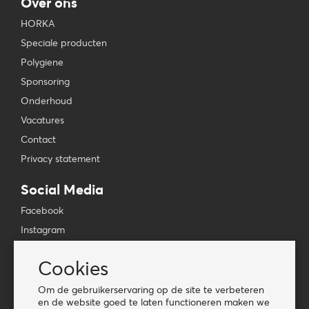
Over ons
HORKA
Speciale producten
Polygiene
Sponsoring
Onderhoud
Vacatures
Contact
Privacy statement
Social Media
Facebook
Instagram
YouTube
Cookies
TikTok
Om de gebruikerservaring op de site te verbeteren
Tools
en de website goed te laten functioneren maken we