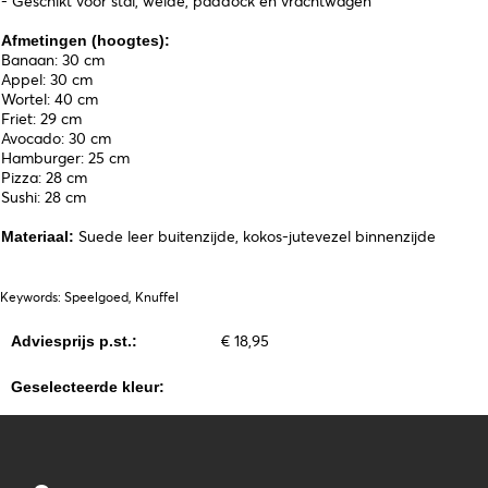
- Geschikt voor stal, weide, paddock en vrachtwagen
Afmetingen (hoogtes):
Banaan: 30 cm
Appel: 30 cm
Wortel: 40 cm
Friet: 29 cm
Avocado: 30 cm
Hamburger: 25 cm
Pizza: 28 cm
Sushi: 28 cm
Suede leer buitenzijde, kokos-jutevezel binnenzijde
Materiaal:
Keywords: Speelgoed, Knuffel
€ 18,95
Adviesprijs p.st.:
Geselecteerde kleur: