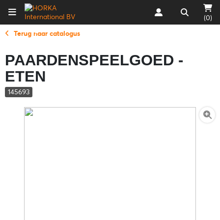
(0)
Terug naar catalogus
PAARDENSPEELGOED -
ETEN
145693