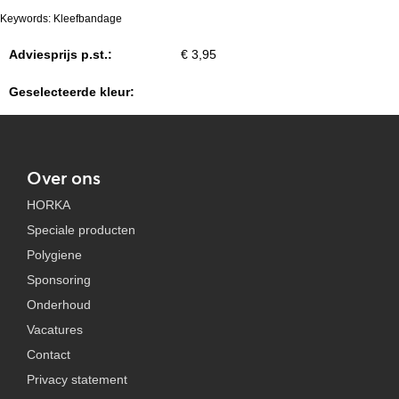
Keywords: Kleefbandage
Adviesprijs p.st.:
€ 3,95
Geselecteerde kleur:
Over ons
HORKA
Speciale producten
Polygiene
Sponsoring
Onderhoud
Vacatures
Contact
Privacy statement